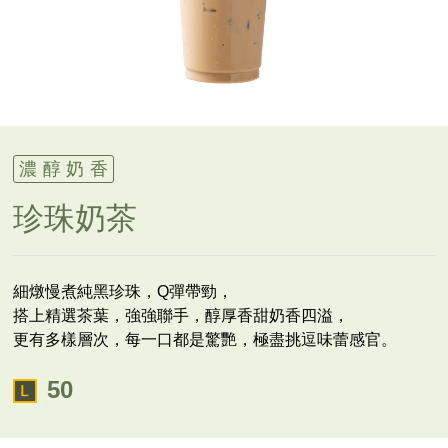
濃醇奶香
珍珠奶茶
細燉慢煮純黑珍珠，Q彈帶勁，
搭上精選茶葉，強強聯手，醇厚香甜奶香四溢，
更有多樣層次，每一口都是驚艷，極盡挑逗味蕾感官。
50