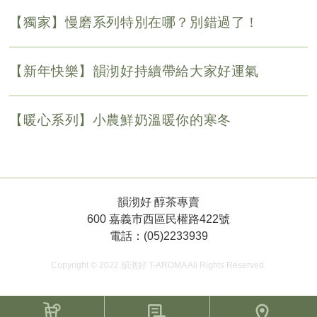
【獨家】慢磨系列特別在哪？別錯過了！
【新年快樂】韻沏好持續帶給大家好運氣
【暖心系列】小農鮮奶溫暖你的寒冬
韻沏好 醇茶專賣
600 嘉義市西區民權路422號
電話：(05)2233939
Copyright © 2022 韻沏好 T-AROMA All Rights Reserved.