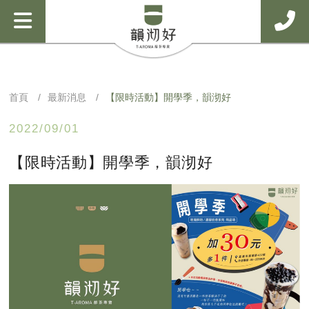
首頁
最新消息
【限時活動】開學季，韻沏好
2022/09/01
【限時活動】開學季，韻沏好